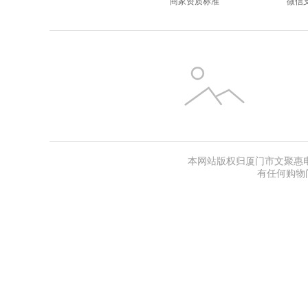
商家资质标准
微信
本网站版权归厦门市文聚惠电子商
有任何购物问题