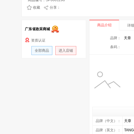
商品编号：SP0001198
收藏
分享：
商品介绍
详
广东省政采商城
品牌：
天章
资质认证
条码：
全部商品
进入店铺
品牌（中文）：
天章
品牌（英文）：
TANG