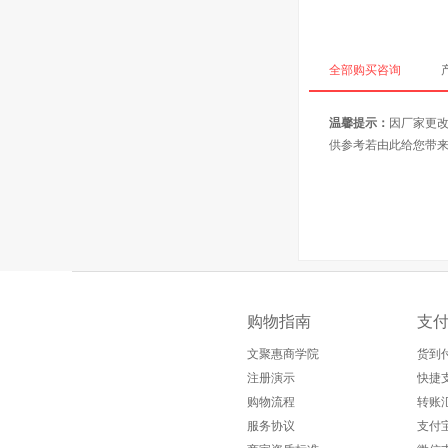
全部购买咨询
温馨提示：
因厂家更
供参考若由此给您带
购物指南
支
文聚惠商学院
货到
注册演示
快捷
购物流程
转账
服务协议
支付