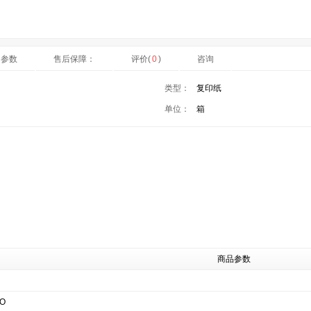
细参数
售后保障：
评价(
0
)
咨询
类型：
复印纸
单位：
箱
商品参数
O