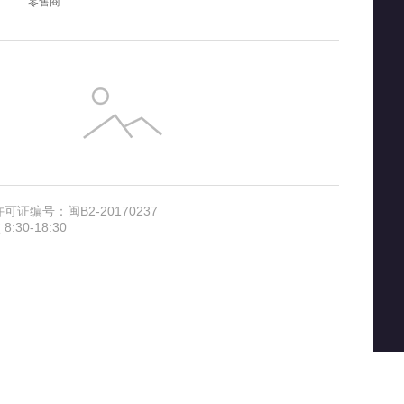
零售商
证编号：闽B2-20170237
30-18:30