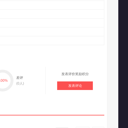
发表评价奖励积分
差评
.00
%
(
0
人)
发表评论